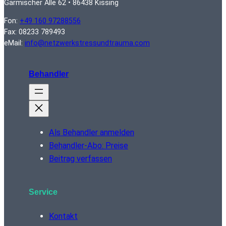
Garmischer Alle 62 • 86438 Kissing
Fon:
+49 160 97288556
Fax: 08233 789493
eMail:
info@netzwerkstressundtrauma.com
Behandler
Als Behandler anmelden
Behandler-Abo: Preise
Beitrag verfassen
Service
Kontakt