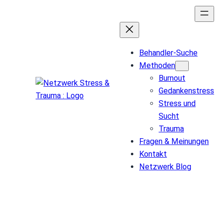
Behandler-Suche
Methoden
Burnout
Gedankenstress
Stress und
Sucht
Trauma
Fragen & Meinungen
Kontakt
Netzwerk Blog