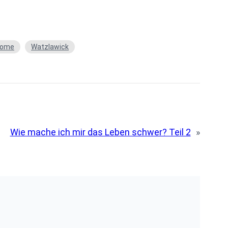
iome
Watzlawick
Wie mache ich mir das Leben schwer? Teil 2
»