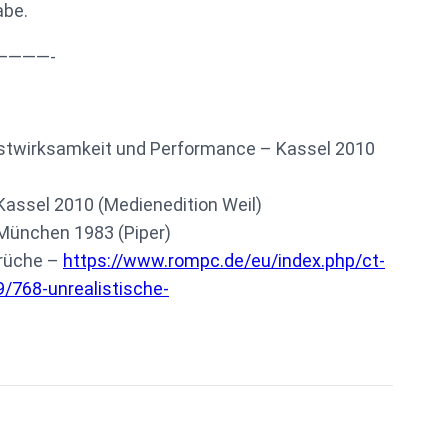
abe.
————-
lbstwirksamkeit und Performance – Kassel 2010
 Kassel 2010 (Medienedition Weil)
 München 1983 (Piper)
prüche –
https://www.rompc.de/eu/index.php/ct-
/768-unrealistische-