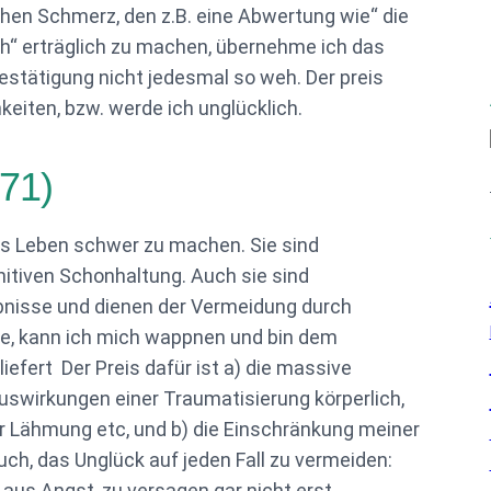
chen Schmerz, den z.B. eine Abwertung wie“ die
h“ erträglich zu machen, übernehme ich das
estätigung nicht jedesmal so weh. Der preis
eiten, bzw. werde ich unglücklich.
171)
das Leben schwer zu machen. Sie sind
itiven Schonhaltung. Auch sie sind
bnisse und dienen der Vermeidung durch
e, kann ich mich wappnen und bin dem
efert Der Preis dafür ist a) die massive
Auswirkungen einer Traumatisierung körperlich,
iger Lähmung etc, und b) die Einschränkung meiner
ch, das Unglück auf jeden Fall zu vermeiden:
 aus Angst, zu versagen gar nicht erst