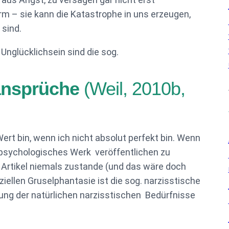
rm – sie kann die Katastrophe in uns erzeugen,
sind.
nglücklichsein sind die sog.
tansprüche
(Weil, 2010b,
ert bin, wenn ich nicht absolut perfekt bin. Wenn
 psychologisches Werk veröffentlichen zu
r Artikel niemals zustande (und das wäre doch
iellen Gruselphantasie ist die sog. narzisstische
ng der natürlichen narzisstischen Bedürfnisse