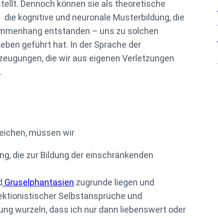
tellt. Dennoch können sie als theoretische
die kognitive und neuronale Musterbildung, die
sammenhang entstanden – uns zu solchen
ben geführt hat. In der Sprache der
eugungen, die wir aus eigenen Verletzungen
.
reichen, müssen wir
ung, die zur Bildung der einschränkenden
d
Gruselphantasien
zugrunde liegen und
fektionistischer Selbstansprüche und
rung wurzeln, dass ich nur dann liebenswert oder