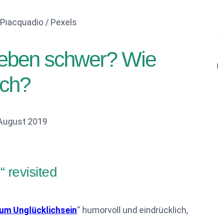
Piacquadio / Pexels
Leben schwer? Wie
ich?
 August 2019
 revisited
zum Unglücklichsein
“ humorvoll und eindrücklich,