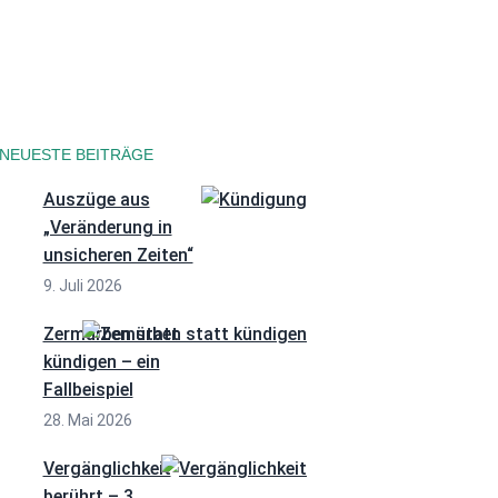
Datenschutzerklärung
NEUESTE BEITRÄGE
Auszüge aus
„Veränderung in
unsicheren Zeiten“
9. Juli 2026
Zermürben statt
kündigen – ein
Fallbeispiel
28. Mai 2026
Vergänglichkeit
berührt – 3