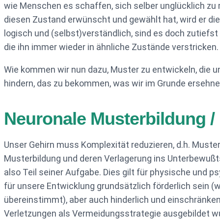
wie Menschen es schaffen, sich selber unglücklich zu 
diesen Zustand erwünscht und gewählt hat, wird er die
logisch und (selbst)verständlich, sind es doch zutie
die ihn immer wieder in ähnliche Zustände verstricken.
Wie kommen wir nun dazu, Muster zu entwickeln, die u
hindern, das zu bekommen, was wir im Grunde ersehn
Neuronale Musterbildung /
Unser Gehirn muss Komplexität reduzieren, d.h. Muster 
Musterbildung und deren Verlagerung ins Unterbewußtse
also Teil seiner Aufgabe. Dies gilt für physische und
für unsere Entwicklung grundsätzlich förderlich sein 
übereinstimmt), aber auch hinderlich und einschränke
Verletzungen als Vermeidungsstrategie ausgebildet wur