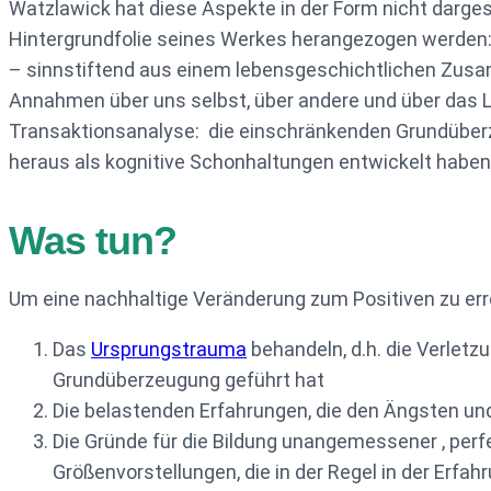
Watzlawick hat diese Aspekte in der Form nicht darges
Hintergrundfolie seines Werkes herangezogen werden: 
– sinnstiftend aus einem lebensgeschichtlichen Zu
Annahmen über uns selbst, über andere und über das Le
Transaktionsanalyse: die einschränkenden Grundüberz
heraus als kognitive Schonhaltungen entwickelt haben
Was tun?
Um eine nachhaltige Veränderung zum Positiven zu er
Das
Ursprungstrauma
behandeln, d.h. die Verletz
Grundüberzeugung geführt hat
Die belastenden Erfahrungen, die den Ängsten un
Die Gründe für die Bildung unangemessener , per
Größenvorstellungen, die in der Regel in der Erfah