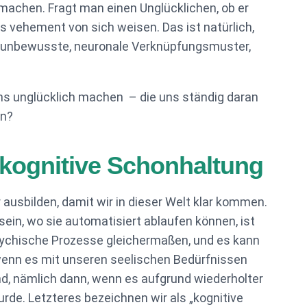
machen. Fragt man einen Unglücklichen, ob er
s vehement von sich weisen. Das ist natürlich,
fst unbewusste, neuronale Verknüpfungsmuster,
ns unglücklich machen – die uns ständig daran
en?
 kognitive Schonhaltung
ausbilden, damit wir in dieser Welt klar kommen.
in, wo sie automatisiert ablaufen können, ist
 psychische Prozesse gleichermaßen, und es kann
(wenn es mit unseren seelischen Bedürfnissen
nd, nämlich dann, wenn es aufgrund wiederholter
de. Letzteres bezeichnen wir als „kognitive