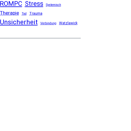
ROMPC
Stress
Systemisch
Therapie
Trauma
Tod
Unsicherheit
Watzlawick
Verbindung