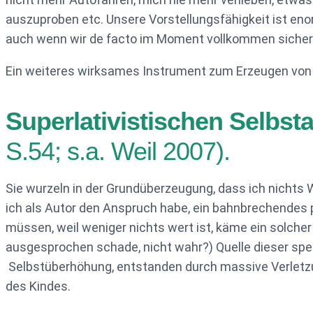
auszuproben etc. Unsere Vorstellungsfähigkeit ist eno
auch wenn wir de facto im Moment vollkommen sicher 
Ein weiteres wirksames Instrument zum Erzeugen von U
Superlativistischen Selbs
S.54; s.a. Weil 2007).
Sie wurzeln in der Grundüberzeugung, dass ich nichts W
ich als Autor den Anspruch habe, ein bahnbrechendes
müssen, weil weniger nichts wert ist, käme ein solche
ausgesprochen schade, nicht wahr?) Quelle dieser spez
Selbstüberhöhung, entstanden durch massive Verletzu
des Kindes.