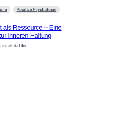
lung
Positive Psychologie
t als Ressource – Eine
zur inneren Haltung
dersch-Sattler