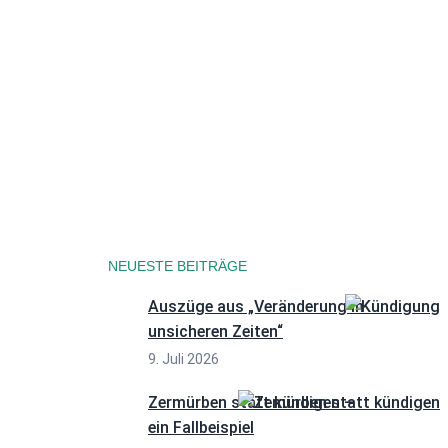
Datenschutzerklärung
NEUESTE BEITRÄGE
Auszüge aus „Veränderung in
unsicheren Zeiten“
9. Juli 2026
Zermürben statt kündigen –
ein Fallbeispiel