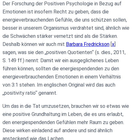
Der Forschung der Positiven Psychologie in Bezug auf
Emotionen ist insofern Recht zu geben, dass die
energieverbrauchenden Gefühle, die uns schützen sollen,
besser in unserem Organismus verdrahtet sind, ähnlich wie
die Schwächen stärker vernetzt sind als die Stärken.
Deshalb können wir auch mit
Barbara Fredrickson
[
x
]
sagen, was sie den „positiven Quotienten“ (s. dies., 2011,
S. 149 ff.) nennt: Damit wir ein ausgeglichenes Leben
führen können, sollten die energiespendenden zu den
energieverbrauchenden Emotionen in einem Verhältnis
von 3:1 stehen. Im englischen Original wird das auch
„positivity ratio“ genannt.
Um das in die Tat umzusetzen, brauchen wir so etwas wie
eine positive Grundhaltung im Leben, die es uns erlaubt,
den energiespendenden Gefühlen mehr Raum zu geben.
Diese wirken einladend auf andere und sind ähnlich
ansteckend wie das Lachen.