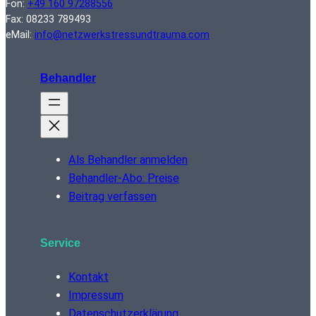
Fon:
+49 160 97288556
Fax: 08233 789493
eMail:
info@netzwerkstressundtrauma.com
Behandler
Als Behandler anmelden
Behandler-Abo: Preise
Beitrag verfassen
Service
Kontakt
Impressum
Datenschutzerklärung