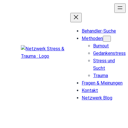
Behandler-Suche
Methoden
Burnout
Gedankenstress
Stress und
Sucht
Trauma
Fragen & Meinungen
Kontakt
Netzwerk Blog