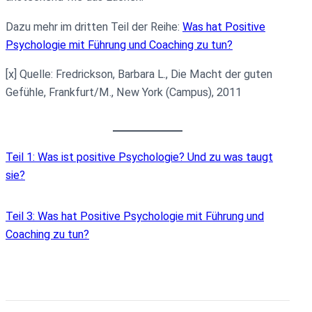
Dazu mehr im dritten Teil der Reihe:
Was hat Positive
Psychologie mit Führung und Coaching zu tun?
[x] Quelle: Fredrickson, Barbara L., Die Macht der guten
Gefühle, Frankfurt/M., New York (Campus), 2011
Teil 1: Was ist positive Psychologie? Und zu was taugt
sie?
Teil 3: Was hat Positive Psychologie mit Führung und
Coaching zu tun?