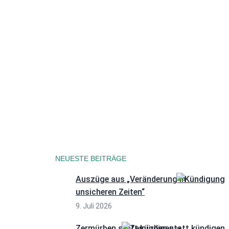
Datenschutzerklärung
NEUESTE BEITRÄGE
Auszüge aus „Veränderung in
unsicheren Zeiten“
9. Juli 2026
Zermürben statt kündigen –