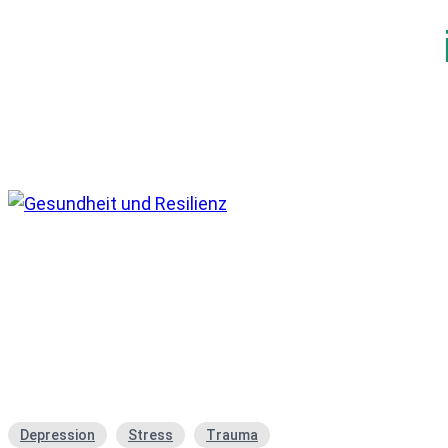
Depression
Stress
Trauma