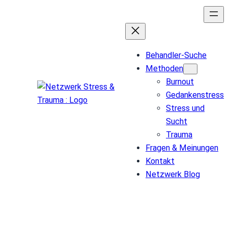
Behandler-Suche
Methoden
Burnout
Gedankenstress
Stress und
Sucht
Trauma
Fragen & Meinungen
Kontakt
Netzwerk Blog