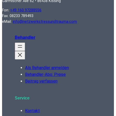
Garmischer Alle 62 • 86438 Kissing
Fon:
+49 160 97288556
Fax: 08233 789493
eMail:
info@netzwerkstressundtrauma.com
Behandler
Als Behandler anmelden
Behandler-Abo: Preise
Beitrag verfassen
Service
Kontakt