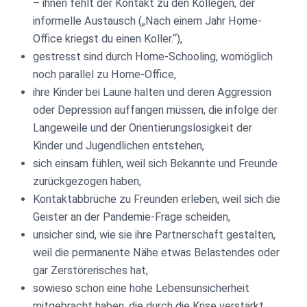
– ihnen fehlt der Kontakt zu den Kollegen, der
informelle Austausch („Nach einem Jahr Home-
Office kriegst du einen Koller.“),
gestresst sind durch Home-Schooling, womöglich
noch parallel zu Home-Office,
ihre Kinder bei Laune halten und deren Aggression
oder Depression auffangen müssen, die infolge der
Langeweile und der Orientierungslosigkeit der
Kinder und Jugendlichen entstehen,
sich einsam fühlen, weil sich Bekannte und Freunde
zurückgezogen haben,
Kontaktabbrüche zu Freunden erleben, weil sich die
Geister an der Pandemie-Frage scheiden,
unsicher sind, wie sie ihre Partnerschaft gestalten,
weil die permanente Nähe etwas Belastendes oder
gar Zerstörerisches hat,
sowieso schon eine hohe Lebensunsicherheit
mitgebracht haben, die durch die Krise verstärkt