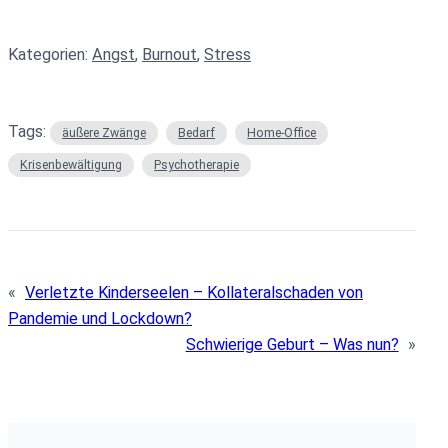
Kategorien:
Angst
, 
Burnout
, 
Stress
Tags:
äußere Zwänge
Bedarf
Home-Office
Krisenbewältigung
Psychotherapie
«
Verletzte Kinderseelen – Kollateralschaden von
Pandemie und Lockdown?
Schwierige Geburt – Was nun?
»