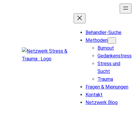
Behandler-Suche
Methoden
Burnout
Gedankenstress
Stress und
Sucht
Trauma
Fragen & Meinungen
Kontakt
Netzwerk Blog