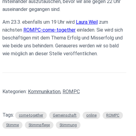
miteinander auszutauschen, bevor wir alle gegen 22 Uhr
auseinander gegangen sind.
Am 23.3. ebenfalls um 19 Uhr wird
Laura Weil
zum
nächsten
ROMPC-come-together
einladen. Sie wird sich
beschäftigen mit dem Thema Erfolg und Misserfolg und
wie beide uns behindern. Genaueres werden wir so bald
wie möglich an dieser Stelle veröffentlichen.
Kategorien:
Kommunikation
, 
ROMPC
Tags:
come-together
Gemeinschaft
online
ROMPC
Stimme
Stimmpflege
Stimmung