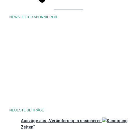
NEWSLETTER ABONNIEREN
Datenschutzerklärung
NEUESTE BEITRÄGE
Auszüge aus „Veränderung in unsicheren
Zeiten“